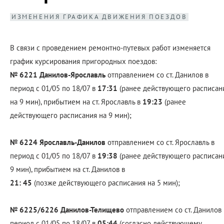
ИЗМЕНЕНИЯ ГРАФИКА ДВИЖЕНИЯ ПОЕЗДОВ
В связи с проведением ремонтно-путевых работ изменяется
график курсирования пригородных поездов:
№ 6221 Данилов-Ярославль
отправлением со ст. Данилов в
период с 01/05 по 18/07 в
17:31
(ранее действующего расписан
на 9 мин), прибытием на ст. Ярославль в
19:23
(ранее
действующего расписания на 9 мин);
№ 6224 Ярославль-Данилов
отправлением со ст. Ярославль в
период с 01/05 по 18/07 в
19:38
(ранее действующего расписан
9 мин), прибытием на ст. Данилов в
21: 45
(позже действующего расписания на 5 мин);
№ 6225/6226 Данилов-Телищево
отправлением со ст. Данилов 
период с 01/05 по 18/07 в
05:44
(согласно действующему