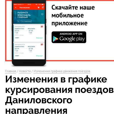
Главная
/
Новости
/
Изменения графика движения поездов
Изменения в графике
курсирования поездов
Даниловского
направления