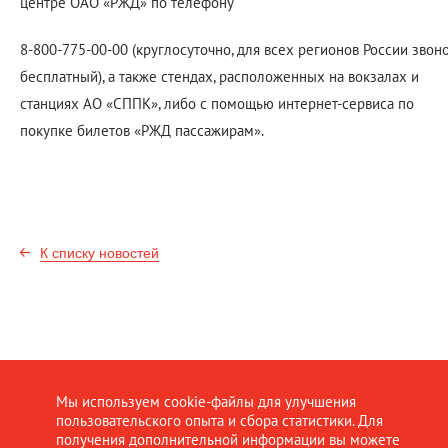
центре ОАО «РЖД» по телефону
8-800-775-00-00 (круглосуточно, для всех регионов России звон
бесплатный), а также стендах, расположенных на вокзалах и
станциях АО «СППК», либо с помощью интернет-сервиса по
покупке билетов «РЖД пассажирам».
К списку новостей
Мы используем cookie-файлы для улучшения
пользовательского опыта и сбора статистики. Для
получения дополнительной информации вы можете