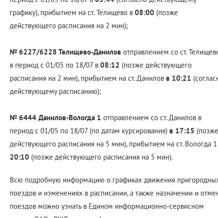
графику), прибытием на ст. Телищево в
08:00
(позже
действующего расписания на 2 мин);
№ 6227/6228 Телищево-Данилов
отправлением со ст. Телищев
в период с 01/05 по 18/07 в
08:12
(позже действующего
расписания на 2 мин), прибытием на ст. Данилов
в 10:21
(соглас
действующему расписанию);
№ 6444 Данилов-Вологда 1
отправлением со ст. Данилов в
период с 01/05 по 18/07 (по датам курсирования)
в 17:15
(позж
действующего расписания на 5 мин), прибытием на ст. Вологда 1
20:10
(позже действующего расписания на 5 мин).
Всю подробную информацию о графиках движения пригородны
поездов и изменениях в расписании, а также назначении и отме
поездов можно узнать в Едином информационно-сервисном