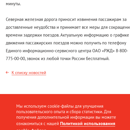
минуты.
Северная железная дорога приносит извинения пассажирам за
доставленные неудобства и принимает все меры для сокращени
времени задержки поездов. Актуальную информацию о графике
движения пассажирских поездов можно получить по телефону
Единого информационно-сервисного центра ОАО «РЖД» 8-800-
775-00-00, звонок из любой точки России бесплатный.
К списку новостей
Мы используем cookie-файлы для улучшения
пользовательского опыта и сбора статистики. Для
получения дополнительной информации вы можете
Политикой использования
ознакомиться с нашей