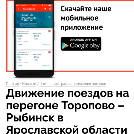
Главная
/
Новости
/
Изменения графика движения поездов
Движение поездов на
перегоне Торопово –
Рыбинск в
Ярославской области