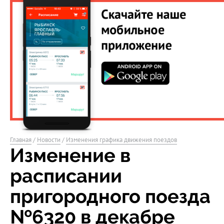
Главная
/
Новости
/
Изменения графика движения поездов
Изменение в
расписании
пригородного поезда
№6320 в декабре