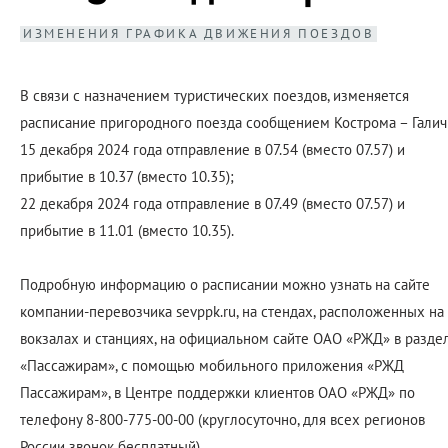
ИЗМЕНЕНИЯ ГРАФИКА ДВИЖЕНИЯ ПОЕЗДОВ
В связи с назначением туристических поездов, изменяется
расписание пригородного поезда сообщением Кострома – Галич
15 декабря 2024 года отправление в 07.54 (вместо 07.57) и
прибытие в 10.37 (вместо 10.35);
22 декабря 2024 года отправление в 07.49 (вместо 07.57) и
прибытие в 11.01 (вместо 10.35).
Подробную информацию о расписании можно узнать на сайте
компании-перевозчика sevppk.ru, на стендах, расположенных на
вокзалах и станциях, на официальном сайте ОАО «РЖД» в разде
«Пассажирам», с помощью мобильного приложения «РЖД
Пассажирам», в Центре поддержки клиентов ОАО «РЖД» по
телефону 8-800-775-00-00 (круглосуточно, для всех регионов
России звонок бесплатный).