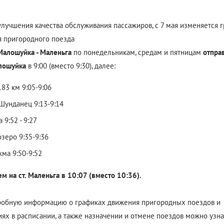
улучшения качества обслуживания пассажиров, с 7 мая изменяется 
 пригородного поезда
алошуйка - Маленьга
по понедельникам, средам и пятницам
отпра
алошуйка
в 9:00 (вместо 9:30), далее:
183 км 9:05-9:06
Шунданец 9:13-9:14
 9:52 - 9:27
зеро 9:35-9:36
ма 9:50-9:52
м на ст. Маленьга в 10:07 (вместо 10:36).
обную информацию о графиках движения пригородных поездов и
ях в расписании, а также назначении и отмене поездов можно узна