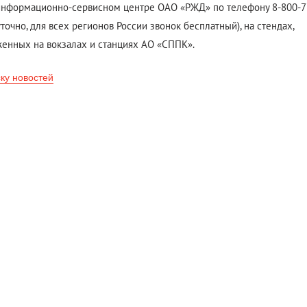
нформационно-сервисном центре ОАО «РЖД» по телефону 8-800-7
уточно, для всех регионов России звонок бесплатный), на стендах,
енных на вокзалах и станциях АО «СППК».
ску новостей