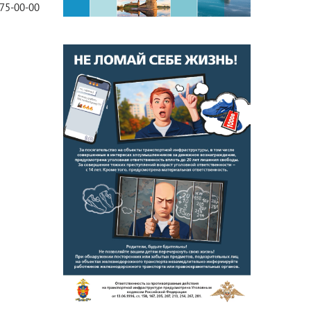
75-00-00