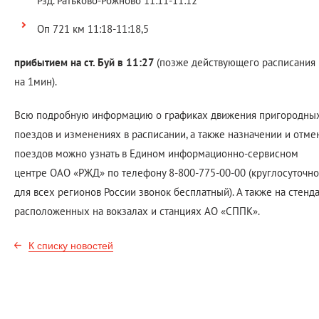
Рзд. Ратьково-Рожново 11:11-11:12
Оп 721 км 11:18-11:18,5
прибытием на ст. Буй в 11:27
(позже действующего расписания
на 1мин).
Всю подробную информацию о графиках движения пригородны
поездов и изменениях в расписании, а также назначении и отме
поездов можно узнать в Едином информационно-сервисном
центре ОАО «РЖД» по телефону 8-800-775-00-00 (круглосуточно
для всех регионов России звонок бесплатный). А также на стенда
расположенных на вокзалах и станциях АО «СППК».
К списку новостей