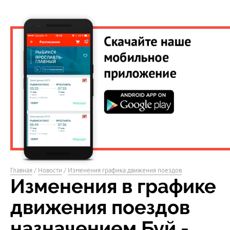
Главная
/
Новости
/
Изменения графика движения поездов
Изменения в графике
движения поездов
назначением Буй -