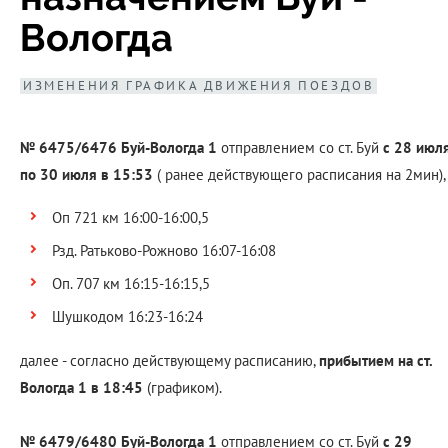
Вологда
ИЗМЕНЕНИЯ ГРАФИКА ДВИЖЕНИЯ ПОЕЗДОВ
№ 6475/6476 Буй-Вологда 1
отправлением со ст. Буй
с 28 июл
по 30 июля в 15:53
( ранее действующего расписания на 2мин),
Оп 721 км 16:00-16:00,5
Рзд. Ратьково-Рожново 16:07-16:08
Оп. 707 км 16:15-16:15,5
Шушкодом 16:23-16:24
далее - согласно действующему расписанию,
прибытием на ст.
Вологда 1 в 18:45
(графиком).
№ 6479/6480 Буй-Вологда 1
отправлением со ст. Буй
с 29