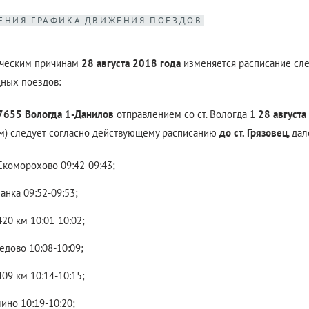
ЕНИЯ ГРАФИКА ДВИЖЕНИЯ ПОЕЗДОВ
ическим причинам
28 августа 2018 года
изменяется расписание сл
ных поездов:
7655
Вологда 1-Данилов
отправлением со ст. Вологда 1
28 августа
м) следует согласно действующему расписанию
до ст. Грязовец
, да
Скоморохово 09:42-09:43;
анка 09:52-09:53;
420 км 10:01-10:02;
едово 10:08-10:09;
409 км 10:14-10:15;
ино 10:19-10:20;