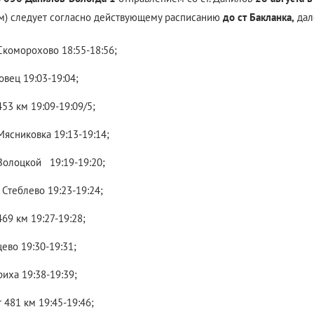
м) следует согласно действующему расписанию
до ст Бакланка,
да
Скоморохово 18:55-18:56;
овец 19:03-19:04;
453 км 19:09-19:09/5;
Мясниковка 19:13-19:14;
 Волоцкой 19:19-19:20;
 Стеблево 19:23-19:24;
469 км 19:27-19:28;
ево 19:30-19:31;
иха 19:38-19:39;
 481 км 19:45-19:46;