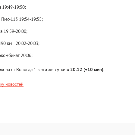
 19:49-19:50;
 Пмс-113 19:54-19:55;
а 19:59-20:00;
490 км 20:02-20:03;
окомбинат 20:06;
ием
на ст Вологда 1 в эти же сутки
в 20:12
(
+10 мин)
.
ску новостей