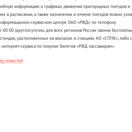
обную информацию о графиках движения пригородных поездов и
ях в расписании, а также назначении и отмене поездов можно узна
информационно-сервисном центре ОАО «РЖД» по телефону
5-00-00 (круглосуточно, для всех регионов России звонок бесплатный
 стендах, расположенных на вокзалах и станциях АО «СППК», либо 
интернет-сервиса по покупке билетов «РЖД пассажирам».
ску новостей