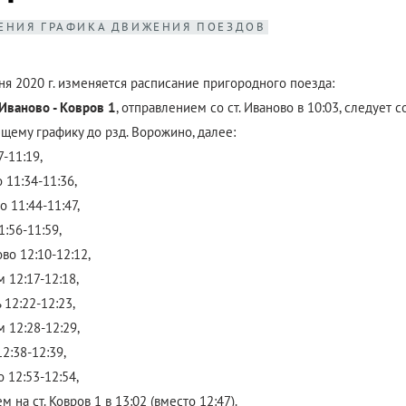
ЕНИЯ ГРАФИКА ДВИЖЕНИЯ ПОЕЗДОВ
ня 2020 г. изменяется расписание пригородного поезда:
ваново - Ковров 1
, отправлением со ст. Иваново в 10:03, следует 
щему графику до рзд. Ворожино, далее:
-11:19,
 11:34-11:36,
 11:44-11:47,
1:56-11:59,
во 12:10-12:12,
м 12:17-12:18,
ь 12:22-12:23,
м 12:28-12:29,
2:38-12:39,
 12:53-12:54,
 на ст. Ковров 1 в 13:02 (вместо 12:47).