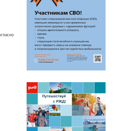
Антикоррупционная
деятельность
Формы раскрытия информации
согласно