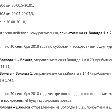
 506 км 20.00,5-20.01,
 508 км 20.03-20.03,5,
на 20.08-20.10,
согласно действующему расписанию,
прибытием на ст. Вологда 1 в 2
еля по 30 сентября 2018 года по субботам и воскресеньям будут ку
ологда 1 – Вожега
, отправлением со ст.Вологда 1 в 8.20, прибытием
 11.14;
ожега – Вологда 1
, отправлением со ст.Вожега в 14.47, прибытием н
 в 17.43.
еля по 30 сентября 2018 года четыре дня в неделю (по вторникам, ч
 и воскресеньям) будут курсировать поезда:
ологда – Данилов
отправлением из Вологды в 8.25, прибытием в Д