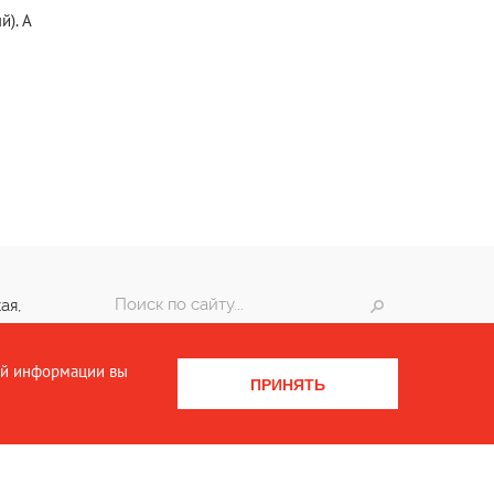
й). А
ая,
ой информации вы
ПРИНЯТЬ
Разработка сайта:
Интернет-агентство Dextra