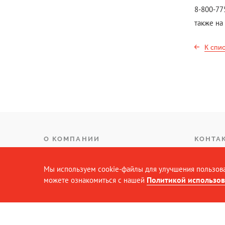
8-800-77
также на
К спи
О КОМПАНИИ
КОНТА
ТАРИФЫ
Мы используем cookie-файлы для улучшения пользова
ПАССАЖИРАМ
Политикой использов
можете ознакомиться с нашей
© Северная пригородная пассажирская компания,