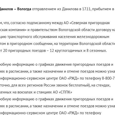
анилов – Вологда
отправлением из Данилова в 17.11, прибытием в
, что, согласно подписанному между АО «Северная пригородная
ская компания» и правительством Вологодской области договору н
цию транспортного обслуживания населения железнодорожным
том в пригородном сообщении, на территории Вологодской област
т 20 пригородных поездов – 12 круглогодичных и 8 сезонных.
обную информацию о графиках движения пригородных поездов и
ях в расписании, а также назначении и отмене поездов можно узна
нформационно-сервисном центре ОАО «РЖД» по телефону 8-800-7
уточно, для всех регионов России звонок бесплатный), на стендах,
енных на вокзалах и станциях АО «СППК»
обную информацию о графиках движения пригородных поездов и
ях в расписании, а также назначении и отмене поездов можно узна
информационно-сервисном центре ОАО «РЖД» по телефону