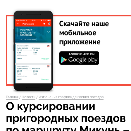
Главная
/
Новости
/
Изменения графика движения поездов
О курсировании
пригородных поездов
по маршруту Микунь –