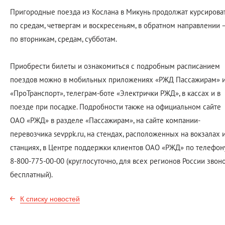
Пригородные поезда из Кослана в Микунь продолжат курсирова
по средам, четвергам и воскресеньям, в обратном направлении 
по вторникам, средам, субботам.
Приобрести билеты и ознакомиться с подробным расписанием
поездов можно в мобильных приложениях «РЖД Пассажирам» 
«ПроТранспорт», телеграм-боте «Электрички РЖД», в кассах и в
поезде при посадке. Подробности также на официальном сайте
ОАО «РЖД» в разделе «Пассажирам», на сайте компании-
перевозчика sevppk.ru, на стендах, расположенных на вокзалах 
станциях, в Центре поддержки клиентов ОАО «РЖД» по телефон
8-800-775-00-00 (круглосуточно, для всех регионов России звон
бесплатный).
К списку новостей