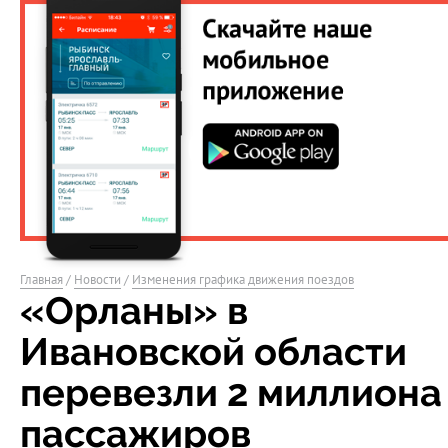
Главная
/
Новости
/
Изменения графика движения поездов
«Орланы» в
Ивановской области
перевезли 2 миллиона
пассажиров