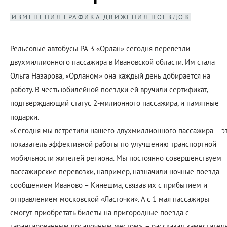
ИЗМЕНЕНИЯ ГРАФИКА ДВИЖЕНИЯ ПОЕЗДОВ
Рельсовые автобусы РА-3 «Орлан» сегодня перевезли
двухмиллионного пассажира в Ивановской области. Им стала
Ольга Назарова, «Орланом» она каждый день добирается на
работу. В честь юбилейной поездки ей вручили сертификат,
подтверждающий статус 2-милионного пассажира, и памятные
подарки.
«Сегодня мы встретили нашего двухмиллионного пассажира – э
показатель эффективной работы по улучшению транспортной
мобильности жителей региона. Мы постоянно совершенствуем
пассажирские перевозки, например, назначили ночные поезда
сообщением Иваново – Кинешма, связав их с прибытием и
отправлением московской «Ласточки». А с 1 мая пассажиры
смогут приобретать билеты на пригородные поезда с
гарантированным посадочным местом», – рассказал заместител