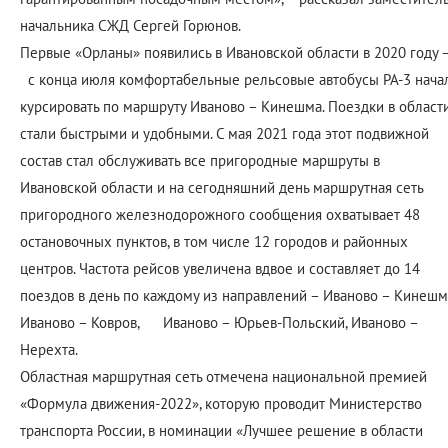
начальника СЖД Сергей Горюнов.
Первые «Орланы» появились в Ивановской области в 2020 году 
с конца июля комфортабельные рельсовые автобусы РА-3 нача
курсировать по маршруту Иваново – Кинешма. Поездки в област
стали быстрыми и удобными. С мая 2021 года этот подвижной
состав стал обслуживать все пригородные маршруты в
Ивановской области и на сегодняшний день маршрутная сеть
пригородного железнодорожного сообщения охватывает 48
остановочных пунктов, в том числе 12 городов и районных
центров. Частота рейсов увеличена вдвое и составляет до 14
поездов в день по каждому из направлений – Иваново – Кинешм
Иваново – Ковров, Иваново – Юрьев-Польский, Иваново –
Нерехта.
Областная маршрутная сеть отмечена национальной премией
«Формула движения-2022», которую проводит Министерство
транспорта России, в номинации «Лучшее решение в области