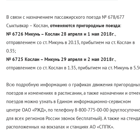
В связи с назначением пассажирского поезда № 678/677
Сыктывкар – Кослан,
отменяются пригородные поезда
:
№ 6726 Микунь – Кослан 28 апреля и 1 мая 2018г
.,
отправлением со ст. Микунь в 20.13, прибытием на ст. Кослан в
0.35;
№ 6725 Кослан – Микунь 29 апреля и 2 мая 2018г
.,
отправлением со ст. Кослан в 1.35, прибытием на ст. Микунь в 5.5
Всю подробную информацию о графиках движения пригородны
поездов и изменениях в расписании, а также назначении и отме
поездов можно узнать в Едином информационно-сервисном
центре ОАО «РЖД», по телефону 8-800-775-00-00 (круглосуточно
для всех регионов России звонок бесплатный). А также на стенда
расположенных на вокзалах и станциях АО «СППК».