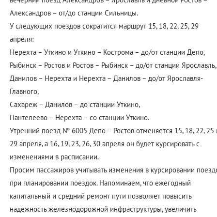
Александров – от/до станции Сильницы.
У следующих поездов сократится маршрут 15, 18, 22, 25, 29
апреля:
Нерехта – Уткино и Уткино – Кострома – до/от станции Депо,
Рыбинск – Ростов и Ростов – Рыбинск – до/от станции Ярославль,
Данилов – Нерехта и Нерехта – Данилов – до/от Ярославля-
Главного,
Сахареж – Данилов – до станции Уткино,
Пантелеево – Нерехта – со станции Уткино.
Утренний поезд № 6005 Депо – Ростов отменяется 15, 18, 22, 25 
29 апреля, а 16, 19, 23, 26, 30 апреля он будет курсировать с
изменениями в расписании.
Просим пассажиров учитывать изменения в курсировании поезд
при планировании поездок. Напоминаем, что ежегодный
капитальный и средний ремонт пути позволяет повысить
надежность железнодорожной инфраструктуры, увеличить