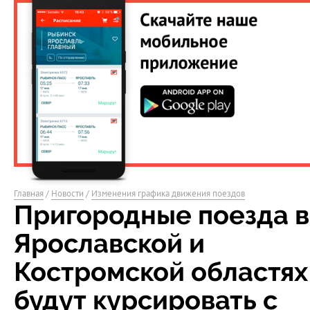
Главная
/
Новости
/
Изменения графика движения поездов
Пригородные поезда в
Ярославской и
Костромской областях
будут курсировать с