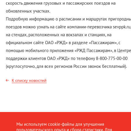
скорость движения грузовых и пассажирских поездов на
обновленных участках.
Подробную информацию о расписании и маршрутах пригородн
поездов можно узнать на сайте компании-перевозчика sevppk.ru,
на стендах, расположенных на вокзалах и станциях, на
официальном сайте ОАО «РЖД» в разделе «Пассажирам», с
помощью мобильного приложения «РЖД Пассажирам», в Центр
поддержки клиентов ОАО «РЖД» по телефону 8-800-775-00-00
(круглосуточно, для всех регионов России звонок бесплатный).
К списку новостей
Мы используем cookie-файлы для улучшения
пользовательского опыта и сбора статистики. Для