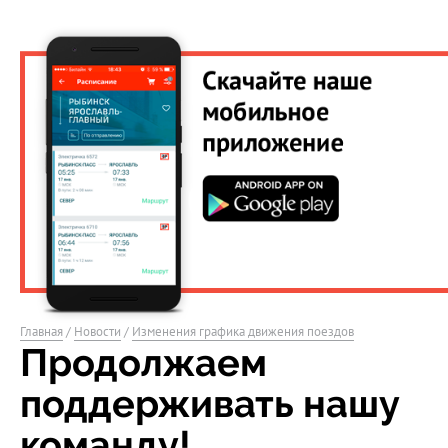
Главная
/
Новости
/
Изменения графика движения поездов
Продолжаем
поддерживать нашу
команду!