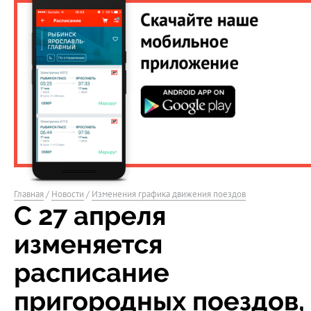
Главная
/
Новости
/
Изменения графика движения поездов
С 27 апреля
изменяется
расписание
пригородных поездов,