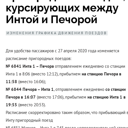
курсирующих между
Интой и Печорой
ИЗМЕНЕНИЯ ГРАФИКА ДВИЖЕНИЯ ПОЕЗДОВ
Для удобства пассажиров с 27 апреля 2020 года изменяется
расписание пригородных поездов:
№ 6841 Инта 1 – Печора
отправлением ежедневно со станции
Инта 1 в 8:06 (вместо 12:12), прибытием
на станцию Печора в
11:58
(вместо 16:06);
№ 6844 Печора – Инта 1
, отправлением ежедневно
со станции
Печора в 16:07
(вместо 17:06), прибытием
на станцию Инта 1 в
19:55
(вместо 20:53).
Расписание скорректировано таким образом, что прибывающий 
Инту пригородный поезд
№ 6851 Марков – Инта 1 в 7.45 после непродолжительной стоян