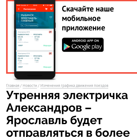
Главная
/
Новости
/
Изменения графика движения поездов
Утренняя электричка
Александров –
Ярославль будет
отправляться в более