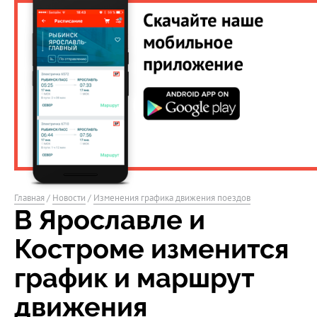
Главная
/
Новости
/
Изменения графика движения поездов
В Ярославле и
Костроме изменится
график и маршрут
движения