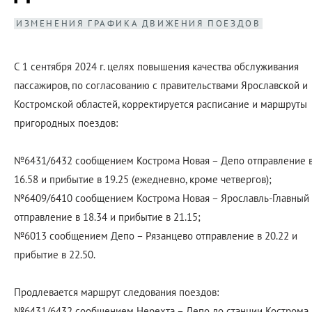
ИЗМЕНЕНИЯ ГРАФИКА ДВИЖЕНИЯ ПОЕЗДОВ
С 1 сентября 2024 г. целях повышения качества обслуживания
пассажиров, по согласованию с правительствами Ярославской и
Костромской областей, корректируется расписание и маршруты
пригородных поездов:
№6431/6432 сообщением Кострома Новая – Депо отправление 
16.58 и прибытие в 19.25 (ежедневно, кроме четвергов);
№6409/6410 сообщением Кострома Новая – Ярославль-Главный
отправление в 18.34 и прибытие в 21.15;
№6013 сообщением Депо – Рязанцево отправление в 20.22 и
прибытие в 22.50.
Продлевается маршрут следования поездов:
№6431/6432 сообщением Нерехта – Депо до станции Кострома