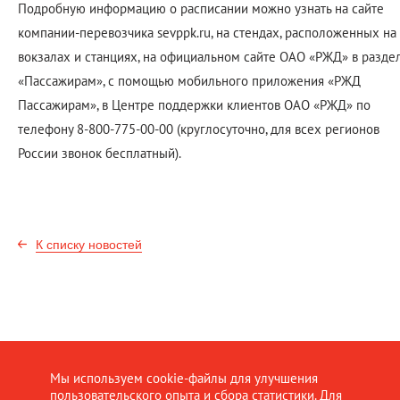
Подробную информацию о расписании можно узнать на сайте
компании-перевозчика sevppk.ru, на стендах, расположенных на
вокзалах и станциях, на официальном сайте ОАО «РЖД» в разде
«Пассажирам», с помощью мобильного приложения «РЖД
Пассажирам», в Центре поддержки клиентов ОАО «РЖД» по
телефону 8-800-775-00-00 (круглосуточно, для всех регионов
России звонок бесплатный).
К списку новостей
Мы используем cookie-файлы для улучшения
пользовательского опыта и сбора статистики. Для