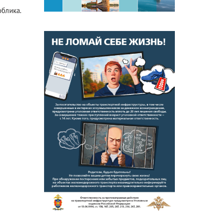
блика.