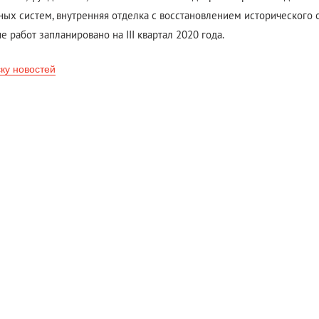
ых систем, внутренняя отделка с восстановлением исторического о
е работ запланировано на III квартал 2020 года.
ску новостей