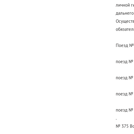
личной г
дальнего
Осуществ
обязател
Поезд № 
поезд № 
поезд № 
поезд № 
поезд № 
.
№ 375 Во