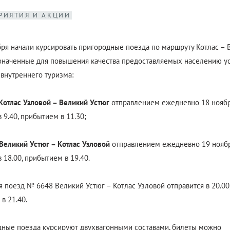
РИЯТИЯ И АКЦИИ
бря начали курсировать пригородные поезда по маршруту Котлас – 
азначенные для повышения качества предоставляемых населению ус
 внутреннего туризма:
отлас Узловой – Великий Устюг
отправлением ежедневно 18 ноябр
 9.40, прибытием в 11.30;
еликий Устюг – Котлас Узловой
отправлением ежедневно 19 ноябр
 18.00, прибытием в 19.40.
я поезд № 6648 Великий Устюг – Котлас Узловой отправится в 20.00
в 21.40.
ные поезда курсируют двухвагонными составами, билеты можно