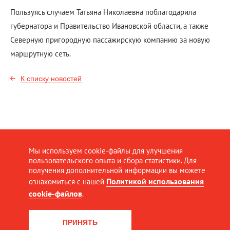
Пользуясь случаем Татьяна Николаевна поблагодарила
губернатора и Правительство Ивановской области, а также
Северную пригородную пассажирскую компанию за новую
маршрутную сеть.
К списку новостей
Мы используем cookie-файлы для улучшения
пользовательского опыта и сбора статистики. Для
получения дополнительной информации вы можете
Политикой использования
ознакомиться с нашей
cookie-файлов
.
ПРИНЯТЬ