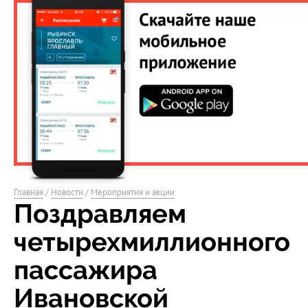
Главная
/
Новости
/
Мероприятия и акции
Поздравляем
четырехмиллионного
пассажира
Ивановской