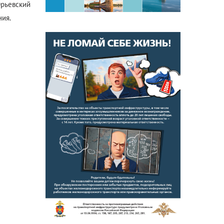
Юрьевский
ия.