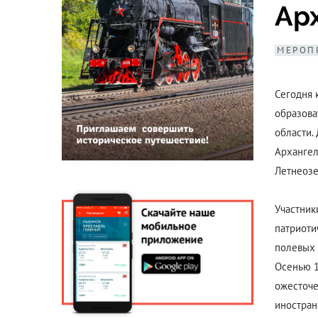
Ар
МЕРОП
Сегодня 
образова
области.
Архангел
Летнеозе
Участник
патриоти
полевых 
Осенью 1
ожесточе
иностран