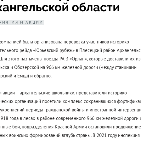
хангельской области
РИЯТИЯ И АКЦИИ
компанией была организована перевозка участников историко-
тельного рейда «Юрьевский рубеж» в Плесецкий район Архангельс
 Для этого назначены поезда РА-3 «Орлан», которые доставили их из
ьска и Обозерской на 966 км железной дороги (между станциями
рский и Емца) и обратно.
и акции – архангельские школьники, представители историко-
ческих организаций посетили комплекс сохранившихся фортифик
укреплений периода Гражданской войны и иностранной интервенци
918 года в лесах в районе современного 966 км железной дороги
нные бои, подразделения Красной Армии остановили продвижение
ных воинских формирований вглубь страны. В 2021 году инспекция