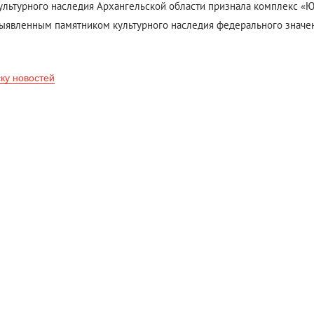
ультурного наследия Архангельской области признала комплекс «
ыявленным памятником культурного наследия федерального значен
ску новостей