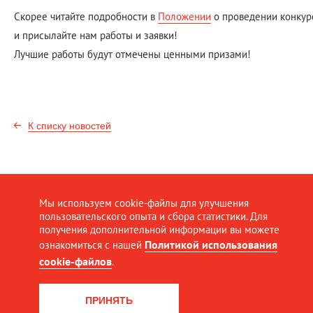
Скорее читайте подробности в
Положении
о проведении конкур
и присылайте нам работы и заявки!
Лучшие работы будут отмечены ценными призами!
К списку новостей
Мы используем cookie-файлы для улучшения
пользовательского опыта и сбора статистики. Для
получения дополнительной информации вы можете
Политикой использования
ознакомиться с нашей
cookie-файлов
.
ПРИНЯТЬ