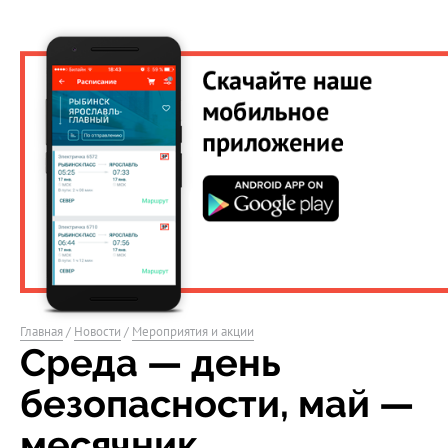
Главная
/
Новости
/
Мероприятия и акции
Среда — день
безопасности, май —
месячник