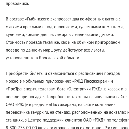
проводника.
В составе «Рыбинского экспресса» два комфортных вагона с
мягкими креслами с подголовниками, туалетными комнатами,
кулерами, зонами для пассажиров с маленькими детьми.
Стоимость проезда такая же, как и на обычном пригородном
поезде по данному маршруту, действуют все льготы,
установленные в Ярославской области.
Приобрести билеты и ознакомиться с расписанием поездов
можно в мобильных приложениях «РЖД Пассажирам» и
«ПроТранспорт», телеграм-боте «Электрички РЖД», в кассах и в
поезде при посадке. Подробности также на официальном сайте
ОАО «РЖД» в разделе «Пассажирам», на сайте компании-
перевозчика sevppk.ru, на стендах, расположенных на вокзалах 
станциях, в Центре поддержки клиентов ОАО «РЖД» по телефон
8-800-775-00-00 (круглосуточно, для всех регионов России звон