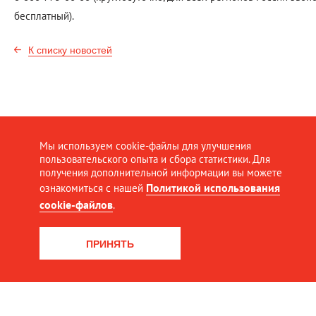
бесплатный).
К списку новостей
Мы используем cookie-файлы для улучшения
пользовательского опыта и сбора статистики. Для
получения дополнительной информации вы можете
Политикой использования
ознакомиться с нашей
cookie-файлов
.
ПРИНЯТЬ
© Северная пригородная пассажирская компания, 2016-202
Все права защищены
Разработка сайта:
Интернет-агентство Dextra