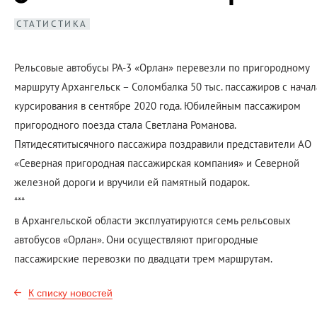
СТАТИСТИКА
Рельсовые автобусы РА-3 «Орлан» перевезли по пригородному
маршруту Архангельск – Соломбалка 50 тыс. пассажиров с начал
курсирования в сентябре 2020 года. Юбилейным пассажиром
пригородного поезда стала Светлана Романова.
Пятидесятитысячного пассажира поздравили представители АО
«Северная пригородная пассажирская компания» и Северной
железной дороги и вручили ей памятный подарок.
***
в Архангельской области эксплуатируются семь рельсовых
автобусов «Орлан». Они осуществляют пригородные
пассажирские перевозки по двадцати трем маршрутам.
К списку новостей