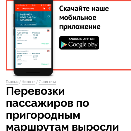
Главная
/
Новости
/
Статистика
Перевозки
пассажиров по
пригородным
маршрутам выросли