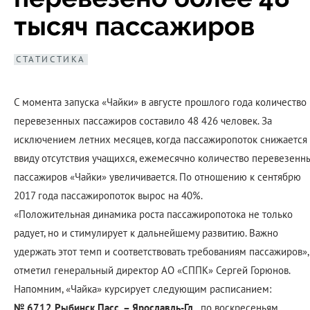
тысяч пассажиров
СТАТИСТИКА
С момента запуска «Чайки» в августе прошлого года количество
перевезенных пассажиров составило 48 426 человек. За
исключением летних месяцев, когда пассажиропоток снижается
ввиду отсутствия учащихся, ежемесячно количество перевезенн
пассажиров «Чайки» увеличивается. По отношению к сентябрю
2017 года пассажиропоток вырос на 40%.
«Положительная динамика роста пассажиропотока не только
радует, но и стимулирует к дальнейшему развитию. Важно
удержать этот темп и соответствовать требованиям пассажиров»,
отметил генеральный директор АО «СППК» Сергей Горюнов.
Напомним, «Чайка» курсирует следующим расписанием:
№ 6712 Рыбинск Пасс. – Ярославль-Гл.,
по воскресеньям,