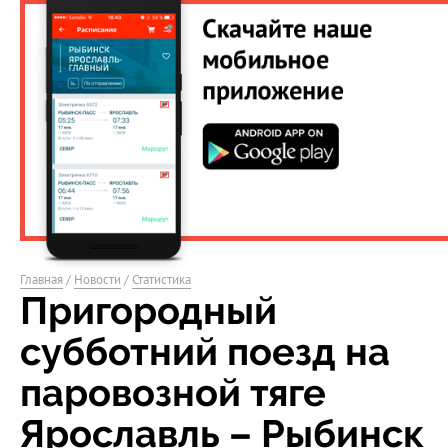
Главная
/
Новости
/
Статистика
Пригородный
субботний поезд на
паровозной тяге
Ярославль – Рыбинск