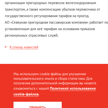
организации пригородных перевозок железнодорожным
транспортом, а также компенсацию убытков перевозчика от
государственного регулирования тарифов на проезд.
АО «Северная пригородная пассажирская компания» работает п
установленным для неё тарифам на основании приказов
региональных отраслевых служб.
К списку новостей
Мы используем cookie-файлы для улучшения
пользовательского опыта и сбора статистики. Для
получения дополнительной информации вы можете
Политикой использования
ознакомиться с нашей
cookie-файлов
.
ПРИНЯТЬ