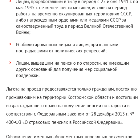
Лицам, проработавшим в тылу в период с 22 июня 1941 г. по
мая 1945 г. не менее шести месяцев, исключая период
работы на временно оккупированных территориях СССР,
либо награжденным орденами или медалями СССР за
самоотверженный труд в период Великой Отечественной
Войны;
Реабилитированным лицам и лицам, признанными
пострадавшими от политических репрессий;
Лицам, вышедшим на пенсию по старости, не имеющим
других оснований для получения мер социальной
поддержки.
Льгота на проезд предоставляется только гражданам, постоянно
проживающим на территории Костромской области и достигшим
возраста, дающего право на получение пенсии по старости в
соответствии с Федеральным законом от 28 декабря 2013 г. №
400-ФЗ «О страховых пенсиях в Российской Федерации».
Оформление именных абонементных проездных документов