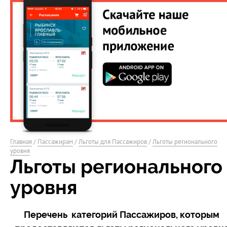
Главная
/
Пассажирам
/
Льготы для Пассажиров
/
Льготы регионального
уровня
Льготы регионального
уровня
Перечень категорий Пассажиров, которым