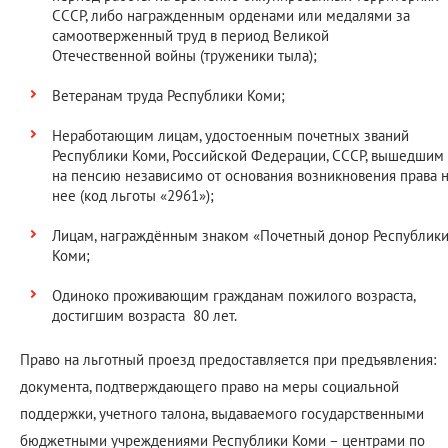
СССР, либо награжденным орденами или медалями за
самоотверженный труд в период Великой
Отечественной войны (труженики тыла);
Ветеранам труда Республики Коми;
Неработающим лицам, удостоенным почетных званий
Республики Коми, Российской Федерации, СССР, вышедшим
на пенсию независимо от основания возникновения права 
нее (код льготы «2961»);
Лицам, награждённым знаком «Почетный донор Республик
Коми;
Одиноко проживающим гражданам пожилого возраста,
достигшим возраста 80 лет.
Право на льготный проезд предоставляется при предъявления:
документа, подтверждающего право на меры социальной
поддержки, учетного талона, выдаваемого государственными
бюджетными учреждениями Республики Коми – центрами по