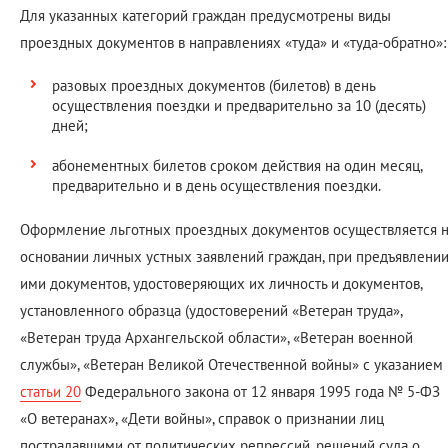
Для указанных категорий граждан предусмотрены виды
проездных документов в направлениях «туда» и «туда-обратно»:
разовых проездных документов (билетов) в день
осуществления поездки и предварительно за 10 (десять)
дней;
абонементных билетов сроком действия на один месяц,
предварительно и в день осуществления поездки.
Оформление льготных проездных документов осуществляется 
основании личных устных заявлений граждан, при предъявлени
ими документов, удостоверяющих их личность и документов,
установленного образца (удостоверений «Ветеран труда»,
«Ветеран труда Архангельской области», «Ветеран военной
службы», «Ветеран Великой Отечественной войны» с указанием
статьи 20
Федерального закона от 12 января 1995 года № 5-ФЗ
«О ветеранах», «Дети войны», справок о признании лиц
пострадавшими от политических репрессий, решений суда о