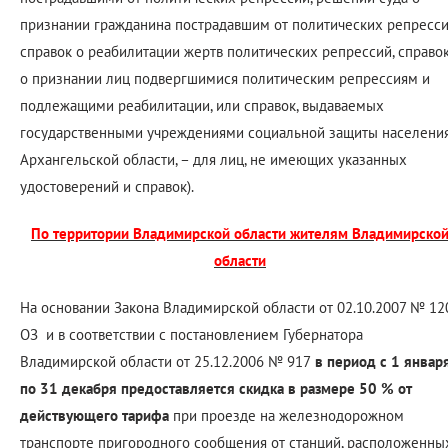
признании гражданина пострадавшим от политических репресси
справок о реабилитации жертв политических репрессий, справо
о признании лиц подвергшимися политическим репрессиям и
подлежащими реабилитации, или справок, выдаваемых
государственными учреждениями социальной защиты населени
Архангельской области, – для лиц, не имеющих указанных
удостоверений и справок).
По территории Владимирской области жителям Владимирско
области
На основании Закона Владимирской области от 02.10.2007 № 12
ОЗ и в соответствии с постановлением Губернатора
Владимирской области от 25.12.2006 № 917
в период с 1 январ
по 31 декабря предоставляется скидка в размере 50 % от
действующего тарифа
при проезде на железнодорожном
транспорте пригородного сообщения от станций, расположенны