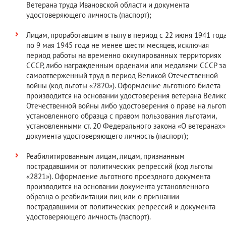
Ветерана труда Ивановской области и документа
удостоверяющего личность (паспорт);
Лицам, проработавшим в тылу в период с 22 июня 1941 год
по 9 мая 1945 года не менее шести месяцев, исключая
период работы на временно оккупированных территориях
СССР, либо награжденным орденами или медалями СССР за
самоотверженный труд в период Великой Отечественной
войны (код льготы «2820»). Оформление льготного билета
производится на основании удостоверения ветерана Велик
Отечественной войны либо удостоверения о праве на льго
установленного образца с правом пользования льготами,
установленными ст. 20 Федерального закона «О ветеранах»
документа удостоверяющего личность (паспорт);
Реабилитированным лицам, лицам, признанным
пострадавшими от политических репрессий (код льготы
«2821»). Оформление льготного проездного документа
производится на основании документа установленного
образца о реабилитации лиц или о признании
пострадавшими от политических репрессий и документа
удостоверяющего личность (паспорт).